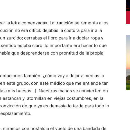
r la letra comenzada». La tradición se remonta a los
ución no era difícil: dejabas la costura para ir a la
n zurcido; cerrabas el libro para ir a doblar ropa y
 sentido estaba claro: lo importante era hacer lo que
 había que desprenderse con prontitud de la propia
tentaciones también: ¿cómo voy a dejar a medias lo
, en este grupo, con este médico que me entiende tan
illa a mis huesos…). Nuestras manos se convierten en
s estancan y atornillan en viejas costumbres, en la
 convicción de que ya es demasiado tarde para todo lo
desplazamiento.
s, miramos con nostalgia el vuelo de una bandada de