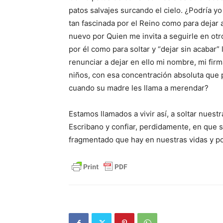
patos salvajes surcando el cielo. ¿Podría yo
tan fascinada por el Reino como para dejar 
nuevo por Quien me invita a seguirle en otro 
por él como para soltar y “dejar sin acabar”
renunciar a dejar en ello mi nombre, mi fir
niños, con esa concentración absoluta que
cuando su madre les llama a merendar?
Estamos llamados a vivir así, a soltar nuest
Escribano y confiar, perdidamente, en que 
fragmentado que hay en nuestras vidas y pon