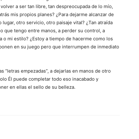
 volver a ser tan libre, tan despreocupada de lo mío,
atrás mis propios planes? ¿Para dejarme alcanzar de
lugar, otro servicio, otro paisaje vital? ¿Tan atraída
 lo que tengo entre manos, a perder su control, a
ma o mi estilo? ¿Estoy a tiempo de hacerme como los
 ponen en su juego pero que interrumpen de inmediato
ras “letras empezadas”, a dejarlas en manos de otro
solo Él puede completar todo eso inacabado y
er en ellas el sello de su belleza.