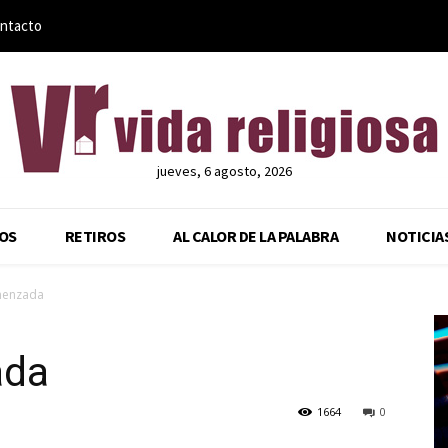
ntacto
jueves, 6 agosto, 2026
OS
RETIROS
AL CALOR DE LA PALABRA
NOTICIA
omenzada
ada
1664
0