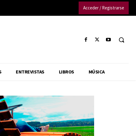
Acceder / Registrarse
S
ENTREVISTAS
LIBROS
MÚSICA