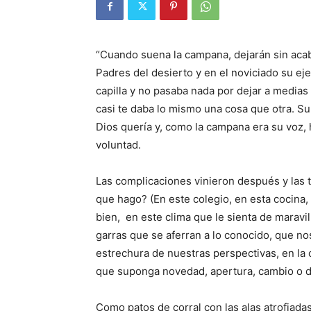
“Cuando suena la campana, dejarán sin acaba
Padres del desierto y en el noviciado su ejec
capilla y no pasaba nada por dejar a medias u
casi te daba lo mismo una cosa que otra. Su
Dios quería y, como la campana era su voz,
voluntad.
Las complicaciones vinieron después y las 
que hago? (En este colegio, en esta cocina
bien, en este clima que le sienta de marav
garras que se aferran a lo conocido, que no
estrechura de nuestras perspectivas, en la
que suponga novedad, apertura, cambio o 
Como patos de corral con las alas atrofiada