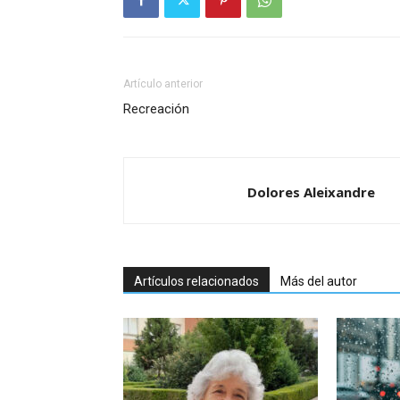
Artículo anterior
Recreación
Dolores Aleixandre
Artículos relacionados
Más del autor