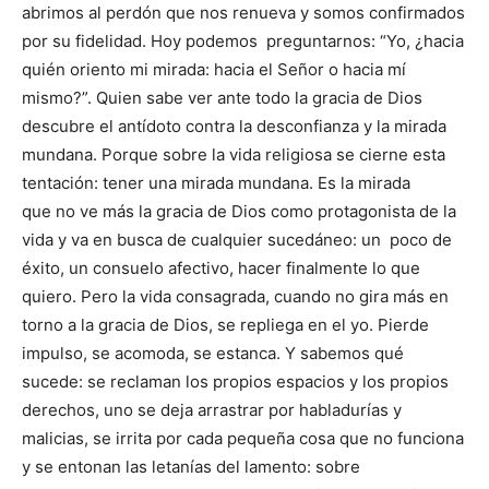
abrimos al perdón que nos renueva y somos confirmados
por su fidelidad. Hoy podemos preguntarnos: “Yo, ¿hacia
quién oriento mi mirada: hacia el Señor o hacia mí
mismo?”. Quien sabe ver ante todo la gracia de Dios
descubre el antídoto contra la desconfianza y la mirada
mundana. Porque sobre la vida religiosa se cierne esta
tentación: tener una mirada mundana. Es la mirada
que no ve más la gracia de Dios como protagonista de la
vida y va en busca de cualquier sucedáneo: un poco de
éxito, un consuelo afectivo, hacer finalmente lo que
quiero. Pero la vida consagrada, cuando no gira más en
torno a la gracia de Dios, se repliega en el yo. Pierde
impulso, se acomoda, se estanca. Y sabemos qué
sucede: se reclaman los propios espacios y los propios
derechos, uno se deja arrastrar por habladurías y
malicias, se irrita por cada pequeña cosa que no funciona
y se entonan las letanías del lamento: sobre