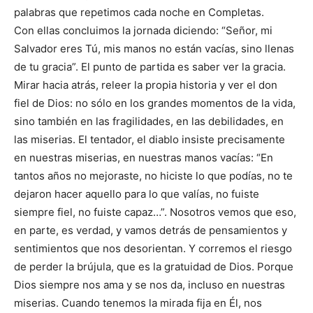
palabras que repetimos cada noche en Completas.
Con ellas concluimos la jornada diciendo: “Señor, mi
Salvador eres Tú, mis manos no están vacías, sino llenas
de tu gracia”. El punto de partida es saber ver la gracia.
Mirar hacia atrás, releer la propia historia y ver el don
fiel de Dios: no sólo en los grandes momentos de la vida,
sino también en las fragilidades, en las debilidades, en
las miserias. El tentador, el diablo insiste precisamente
en nuestras miserias, en nuestras manos vacías: “En
tantos años no mejoraste, no hiciste lo que podías, no te
dejaron hacer aquello para lo que valías, no fuiste
siempre fiel, no fuiste capaz…”. Nosotros vemos que eso,
en parte, es verdad, y vamos detrás de pensamientos y
sentimientos que nos desorientan. Y corremos el riesgo
de perder la brújula, que es la gratuidad de Dios. Porque
Dios siempre nos ama y se nos da, incluso en nuestras
miserias. Cuando tenemos la mirada fija en Él, nos