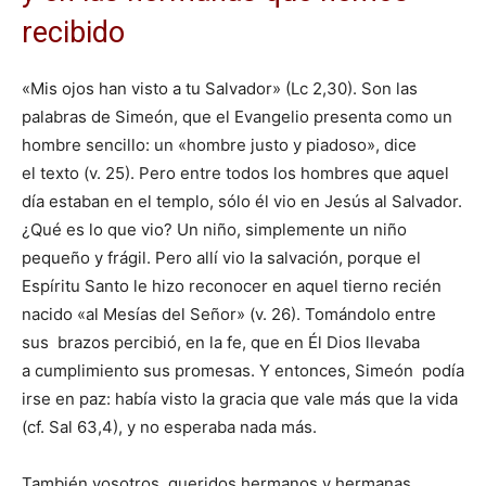
recibido
«Mis ojos han visto a tu Salvador» (Lc 2,30). Son las
palabras de Simeón, que el Evangelio presenta como un
hombre sencillo: un «hombre justo y piadoso», dice
el texto (v. 25). Pero entre todos los hombres que aquel
día estaban en el templo, sólo él vio en Jesús al Salvador.
¿Qué es lo que vio? Un niño, simplemente un niño
pequeño y frágil. Pero allí vio la salvación, porque el
Espíritu Santo le hizo reconocer en aquel tierno recién
nacido «al Mesías del Señor» (v. 26). Tomándolo entre
sus brazos percibió, en la fe, que en Él Dios llevaba
a cumplimiento sus promesas. Y entonces, Simeón podía
irse en paz: había visto la gracia que vale más que la vida
(cf. Sal 63,4), y no esperaba nada más.
También vosotros, queridos hermanos y hermanas