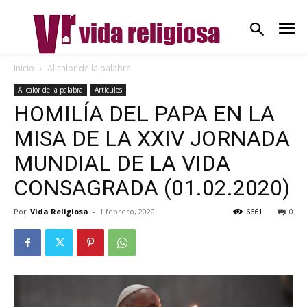
Inicio
Al calor de la palabra
Al calor de la palabra
Artículos
HOMILÍA DEL PAPA EN LA
MISA DE LA XXIV JORNADA
MUNDIAL DE LA VIDA
CONSAGRADA (01.02.2020)
Por
Vida Religiosa
-
1 febrero, 2020
6661
0