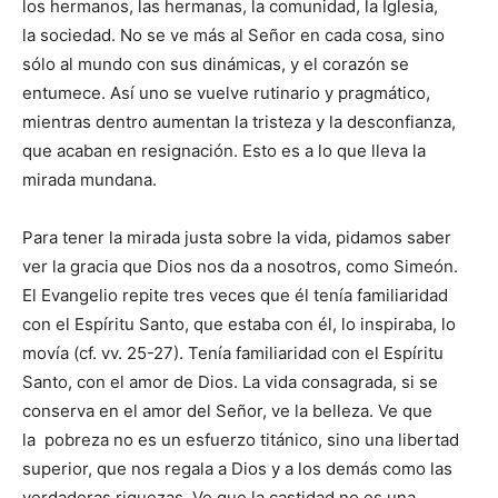
los hermanos, las hermanas, la comunidad, la Iglesia,
la sociedad. No se ve más al Señor en cada cosa, sino
sólo al mundo con sus dinámicas, y el corazón se
entumece. Así uno se vuelve rutinario y pragmático,
mientras dentro aumentan la tristeza y la desconfianza,
que acaban en resignación. Esto es a lo que lleva la
mirada mundana.
Para tener la mirada justa sobre la vida, pidamos saber
ver la gracia que Dios nos da a nosotros, como Simeón.
El Evangelio repite tres veces que él tenía familiaridad
con el Espíritu Santo, que estaba con él, lo inspiraba, lo
movía (cf. vv. 25-27). Tenía familiaridad con el Espíritu
Santo, con el amor de Dios. La vida consagrada, si se
conserva en el amor del Señor, ve la belleza. Ve que
la pobreza no es un esfuerzo titánico, sino una libertad
superior, que nos regala a Dios y a los demás como las
verdaderas riquezas. Ve que la castidad no es una