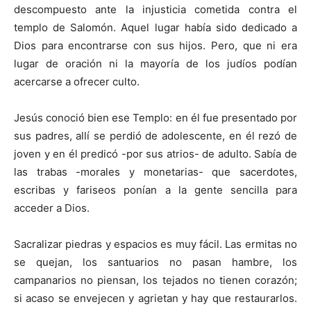
descompuesto ante la injusticia cometida contra el
templo de Salomón. Aquel lugar había sido dedicado a
Dios para encontrarse con sus hijos. Pero, que ni era
lugar de oración ni la mayoría de los judíos podían
acercarse a ofrecer culto.
Jesús conoció bien ese Templo: en él fue presentado por
sus padres, allí se perdió de adolescente, en él rezó de
joven y en él predicó -por sus atrios- de adulto. Sabía de
las trabas -morales y monetarias- que sacerdotes,
escribas y fariseos ponían a la gente sencilla para
acceder a Dios.
Sacralizar piedras y espacios es muy fácil. Las ermitas no
se quejan, los santuarios no pasan hambre, los
campanarios no piensan, los tejados no tienen corazón;
si acaso se envejecen y agrietan y hay que restaurarlos.