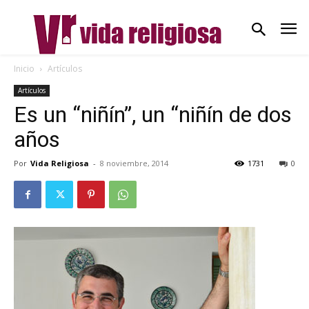
Inicio
Artículos
Artículos
Es un “niñín”, un “niñín de dos
años
Por
Vida Religiosa
-
8 noviembre, 2014
1731
0