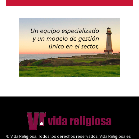
© Vida Religiosa. Todos los derechos reservados. Vida Religiosa es