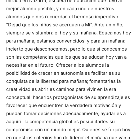
mirada en Nazaret, escuela de educación que tuvo al
mejor alumno posible, y en cada uno de nuestros
alumnos que nos recuerdan el hermoso imperativo
“Dejad que los niños se acerquen a Mí”. Ante un niño,
siempre se vislumbra el hoy y su mañana. Educamos hoy
para mañana, estamos convencidos, y para un mañana
incierto que desconocemos, pero lo que sí conocemos
son las competencias que los que se educan hoy van a
necesitar en el futuro. Ofrecer a los alumnos la
posibilidad de crecer en autonomía es facilitarles su
conquista de la libertad para mañana; fomentarles la
creatividad es abrirles caminos para vivir en la era
conceptual; hacerlos protagonistas de su aprendizaje es
favorecer que encuentren la verdadera motivación y
puedan tomar decisiones adecuadamente; ayudarles a
adquirir la competencia global es posibilitarles su
compromiso con un mundo mejor. Quienes se forjan hoy
en nuestros colegios han de liderar el mañana que van a