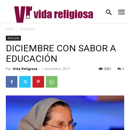
Inicio
Artículos
Artículos
DICIEMBRE CON SABOR A
EDUCACIÓN
Por
Vida Religiosa
-
1 diciembre, 2017
2331
0