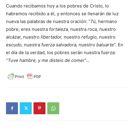
Cuando recibamos hoy a los pobres de Cristo, lo
habremos recibido a él, y entonces se llenarán de luz
nueva las palabras de nuestra oración: “
Tú,
hermano
pobre,
eres
nuestra
fortaleza,
nuestra
roca,
nuestro
alcázar,
nuestro
libertador,
nuestro
refugio,
nuestro
escudo,
nuestra
fuerza salvadora,
nuestro
baluarte
”. En
el día de la verdad, los pobres serán nuestra fuerza:
“
Tuve hambre, y me disteis de comer
”…