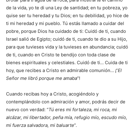
de la vida, yo te di una Ley de santidad; en tu pobreza, yo
quise ser tu heredad y tu Dios; en tu debilidad, yo hice de
ti mi heredad y mi pueblo. Tú estás llamado a cuidar del
pobre, porque Dios ha cuidado de ti: Cuidó de ti, cuando
Israel salió de Egipto; cuidó de ti, cuando te dio a su Hijo,
para que tuvieses vida y la tuvieses en abundancia; cuidó
de ti, cuando en Cristo te bendijo con toda clase de
bienes espirituales y celestiales. Cuidó de ti… Cuida de ti
hoy, que recibes a Cristo en admirable comunión… ¡“
El
Señor me libró porque me amaba
”!
Cuando recibas hoy a Cristo, acogiéndolo y
contemplándolo con admiración y amor, podrás decir de
nuevo con verdad: “
Tú eres mi fortaleza, mi roca, mi
alcázar, mi libertador, peña mía, refugio mío, escudo mío,
mi fuerza salvadora, mi baluarte
”.