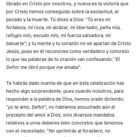
librado en Cristo por nosotros, y nueva es la victoria que
por Cristo hemos conseguido sobre la esclavitud, el
pecado y la muerte. Tú dices a Dios: “
Tú eres mi
fortaleza, mi roca, mi alcázar, mi libertador, peña mía,
refugio mío, escudo mío, mi fuerza salvadora, mi
baluarte
”; y tu mente y tu corazón no se apartan de Cristo
Jesús, pues en él reconoces como verdadero y concreto
lo que las palabras de tu oración van confesando: “
El
Señor me libró porque me amaba
”.
Te habrás dado cuenta de que en esta celebración has
hecho algo sorprendente, pues cuando nosotros, para
responder a la palabra de Dios, hemos orado diciendo:
“
yo te amo, Señor
”, no habíamos escuchado aún el
precepto del amor a Dios, sino diversos mandatos
relativos a unos deberes bien concretos que tenemos
con el necesitado: “
No oprimirás al forastero, no