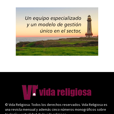
© Vida Religiosa. Todos los derechos reservados. Vida Religiosa es
una revista mensual y además cinco números monográficos sobre