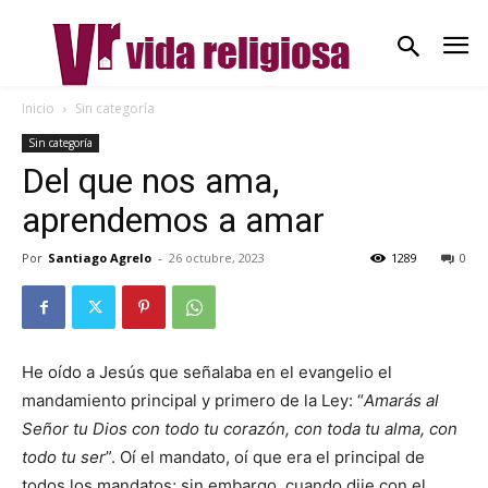
Inicio
Sin categoría
Sin categoría
Del que nos ama,
aprendemos a amar
Por
Santiago Agrelo
-
26 octubre, 2023
1289
0
He oído a Jesús que señalaba en el evangelio el
mandamiento principal y primero de la Ley: “
Amarás al
Señor tu Dios con todo tu corazón, con toda tu alma, con
todo tu ser
”. Oí el mandato, oí que era el principal de
todos los mandatos; sin embargo, cuando dije con el