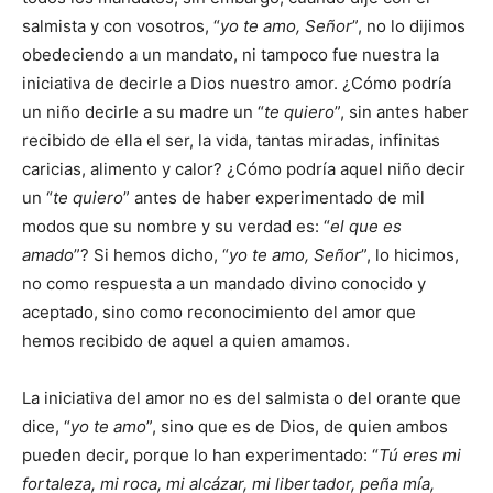
salmista y con vosotros, “
yo te amo, Señor
”, no lo dijimos
obedeciendo a un mandato, ni tampoco fue nuestra la
iniciativa de decirle a Dios nuestro amor. ¿Cómo podría
un niño decirle a su madre un “
te quiero
”, sin antes haber
recibido de ella el ser, la vida, tantas miradas, infinitas
caricias, alimento y calor? ¿Cómo podría aquel niño decir
un “
te quiero
” antes de haber experimentado de mil
modos que su nombre y su verdad es: “
el que es
amado
”? Si hemos dicho, “
yo te amo, Señor
”, lo hicimos,
no como respuesta a un mandado divino conocido y
aceptado, sino como reconocimiento del amor que
hemos recibido de aquel a quien amamos.
La iniciativa del amor no es del salmista o del orante que
dice, “
yo te amo
”, sino que es de Dios, de quien ambos
pueden decir, porque lo han experimentado: “
Tú eres mi
fortaleza, mi roca, mi alcázar, mi libertador, peña mía,