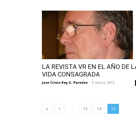
LA REVISTA VR EN EL AÑO DE L
VIDA CONSAGRADA
Jose Cristo Rey G. Paredes
-
9 marzo, 2015
...
1
13
14
15