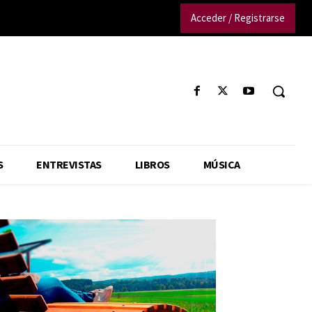
Acceder / Registrarse
S
ENTREVISTAS
LIBROS
MÚSICA