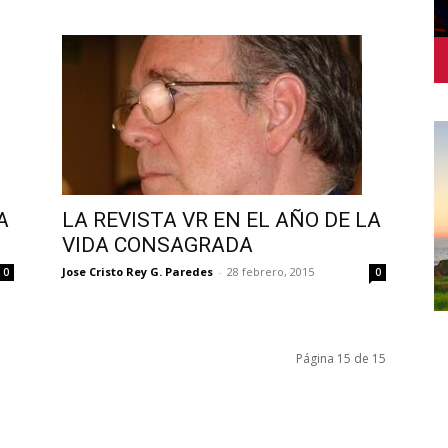
A
LA REVISTA VR EN EL AÑO DE LA
VIDA CONSAGRADA
Jose Cristo Rey G. Paredes
-
28 febrero, 2015
0
0
Página 15 de 15