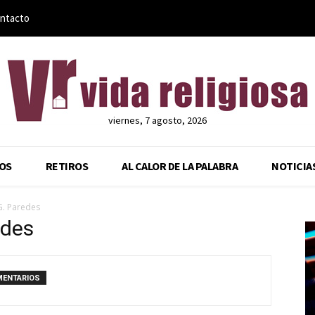
ntacto
viernes, 7 agosto, 2026
OS
RETIROS
AL CALOR DE LA PALABRA
NOTICIA
G. Paredes
edes
MENTARIOS