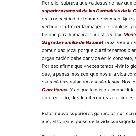
Por ello, subraya que «a Jesús no hay que 
superiora general de las Carmelitas de la 
es la necesidad de tomar decisiones. Quizá
vértigo es ofrecer la imagen de parálisis, 
tiempo para humanizar nuestra vida».
Monts
Sagrada Familia de Nazaret
repara en un as
comunidad local porque quizá tenemos bien 
organización debe dar vida en lo concreto, a
Por eso afirma que «necesitamos vivir lo glob
que, a penas, nos acerquemos a la vida con
carismáticas están ensanchándose». Nos lo
Claretianas
. Y es que la misión compartida 
don recibido, desde diferentes vocaciones, n
Estos nueve superiores generales nos dan no
año, al tomar el pulso de la vida consagrad