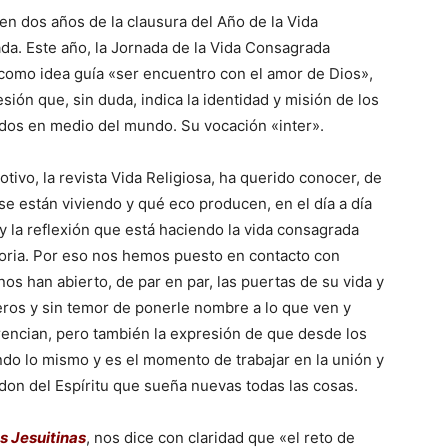
n dos años de la clausura del Año de la Vida
a. Este año, la Jornada de la Vida Consagrada
como idea guía «ser encuentro con el amor de Dios»,
sión que, sin duda, indica la identidad y misión de los
dos en medio del mundo. Su vocación «inter».
otivo, la revista Vida Religiosa, ha querido conocer, de
e están viviendo y qué eco producen, en el día a día
y la reflexión que está haciendo la vida consagrada
oria. Por eso nos hemos puesto en contacto con
nos han abierto, de par en par, las puertas de su vida y
ros y sin temor de ponerle nombre a lo que ven y
erencian, pero también la expresión de que desde los
ndo lo mismo y es el momento de trabajar en la unión y
don del Espíritu que sueña nuevas todas las cosas.
s Jesuitinas
, nos dice con claridad que «el reto de