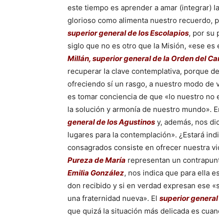
este tiempo es aprender a amar (integrar) 
glorioso como alimenta nuestro recuerdo, p
superior general de los Escolapios
, por su 
siglo que no es otro que la Misión, «ese es
Millán, superior general de la Orden del C
recuperar la clave contemplativa, porque de
ofreciendo sí un rasgo, a nuestro modo de v
es tomar conciencia de que «lo nuestro no 
la solución y armonía de nuestro mundo». E
general de los Agustinos
y, además, nos di
lugares para la contemplación». ¿Estará indi
consagrados consiste en ofrecer nuestra vid
Pureza de María
representan un contrapun
Emilia González
, nos indica que para ella 
don recibido y si en verdad expresan ese «s
una fraternidad nueva». El
superior genera
que quizá la situación más delicada es cuand