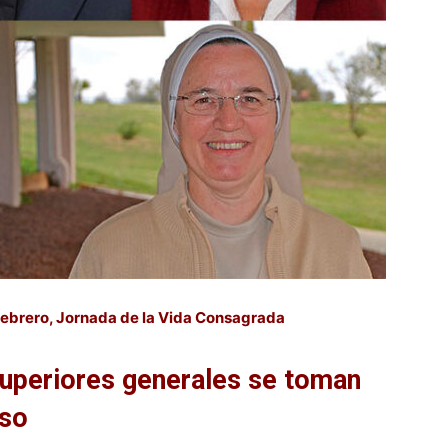
 febrero, Jornada de la Vida Consagrada
uperiores generales se toman
lso