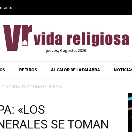
ntacto
jueves, 6 agosto, 2026
OS
RETIROS
AL CALOR DE LA PALABRA
NOTICIA
RES GENERALES SE TOMAN EL PULSO»
A: «LOS
NERALES SE TOMAN