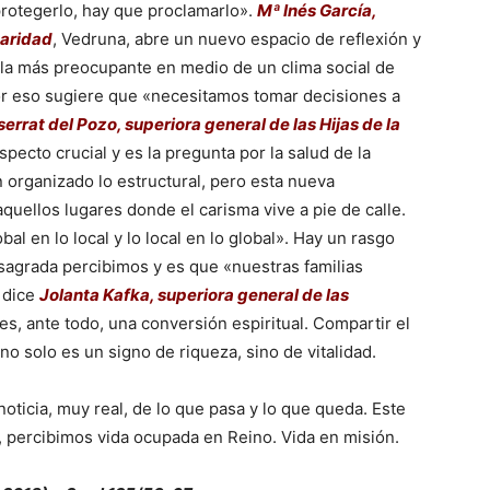
protegerlo, hay que proclamarlo».
Mª Inés García,
Caridad
, Vedruna, abre un nuevo espacio de reflexión y
 la más preocupante en medio de un clima social de
por eso sugiere que «necesitamos tomar decisiones a
errat del Pozo, superiora general de las Hijas de la
pecto crucial y es la pregunta por la salud de la
organizado lo estructural, pero esta nueva
quellos lugares donde el carisma vive a pie de calle.
al en lo local y lo local en lo global». Hay un rasgo
sagrada percibimos y es que «nuestras familias
 dice
Jolanta Kafka, superiora general de las
es, ante todo, una conversión espiritual. Compartir el
o solo es un signo de riqueza, sino de vitalidad.
ticia, muy real, de lo que pasa y lo que queda. Este
a, percibimos vida ocupada en Reino. Vida en misión.