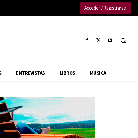
Acceder / Registrarse
S
ENTREVISTAS
LIBROS
MÚSICA