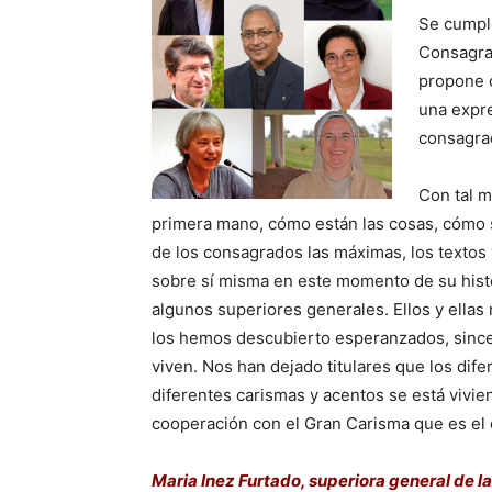
Se cumple
Consagrad
propone 
una expre
consagra
Con tal m
primera mano, cómo están las cosas, cómo s
de los consagrados las máximas, los textos 
sobre sí misma en este momento de su hist
algunos superiores generales. Ellos y ellas 
los hemos descubierto esperanzados, since
viven. Nos han dejado titulares que los dif
diferentes carismas y acentos se está vivie
cooperación con el Gran Carisma que es el 
Maria Inez Furtado, superiora general de la