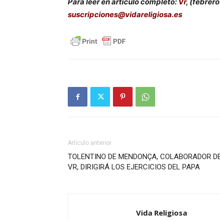
Para leer en artículo completo:
Vr
, (febrer
suscripciones@vidareligiosa.es
Artículo anterior
TOLENTINO DE MENDONÇA, COLABORADOR D
VR, DIRIGIRÁ LOS EJERCICIOS DEL PAPA
Vida Religiosa