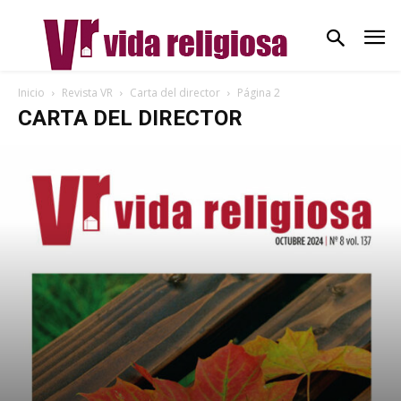
Inicio
Revista VR
Carta del director
Página 2
CARTA DEL DIRECTOR