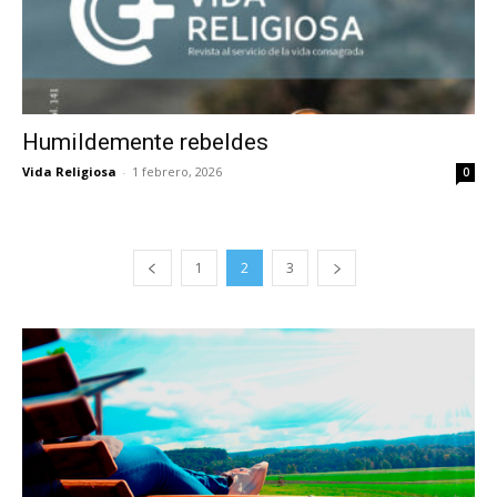
Humildemente rebeldes
Vida Religiosa
-
1 febrero, 2026
0
1
2
3