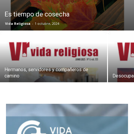
Es tiempo de cosecha
Vida Religiosa
-
1 octubre, 2024
Hermanos, servidores y compañeros de
camino
Desocupad